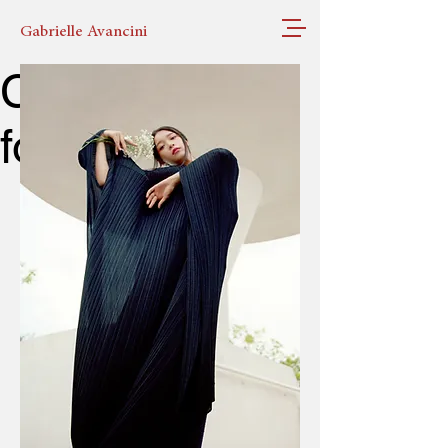
Gabrielle Avancini
Coleção de
formatura